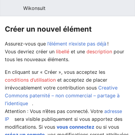
Wikonsult
Créer un nouvel élément
Assurez-vous que
l’élément n’existe pas déjà
!
Vous devriez créer un
libellé
et une
description
pour
tous les nouveaux éléments.
En cliquant sur « Créer », vous acceptez les
conditions d’utilisation
et acceptez de placer
irrévocablement votre contribution sous
Creative
Commons paternité – non commercial – partage à
l’identique
.
Attention : Vous n’êtes pas connecté. Votre
adresse
IP
sera visible publiquement si vous apportez des
modifications. Si vous
vous connectez
ou si vous
créez un compte
, vos modifications seront attribuées