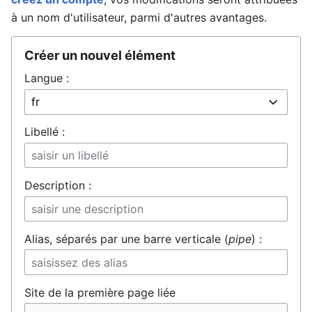
à un nom d'utilisateur, parmi d'autres avantages.
Créer un nouvel élément
Ouvrir le menu principal
Rech
Langue :
Libellé :
Description :
Alias, séparés par une barre verticale (
pipe
) :
Site de la première page liée