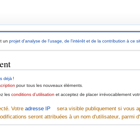
nt un
projet d'analyse de l'usage, de l'intérêt et de la contribution à ce si
ent
as déjà
!
cription
pour tous les nouveaux éléments.
ez les
conditions d’utilisation
et acceptez de placer irrévocablement vot
ecté. Votre
adresse IP
sera visible publiquement si vous a
odifications seront attribuées à un nom d'utilisateur, parmi 