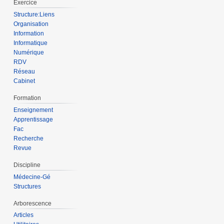
Exercice
Structure:Liens
Organisation
Information
Informatique
Numérique
RDV
Réseau
Cabinet
Formation
Enseignement
Apprentissage
Fac
Recherche
Revue
Discipline
Médecine-Gé
Structures
Arborescence
Articles