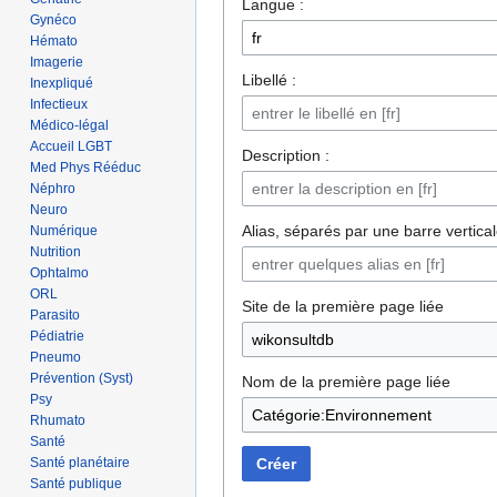
Langue :
Gynéco
Hémato
Imagerie
Libellé :
Inexpliqué
Infectieux
Médico-légal
Accueil LGBT
Description :
Med Phys Rééduc
Néphro
Neuro
Alias, séparés par une barre vertical
Numérique
Nutrition
Ophtalmo
ORL
Site de la première page liée
Parasito
Pédiatrie
Pneumo
Prévention (Syst)
Nom de la première page liée
Psy
Rhumato
Santé
Santé planétaire
Créer
Santé publique