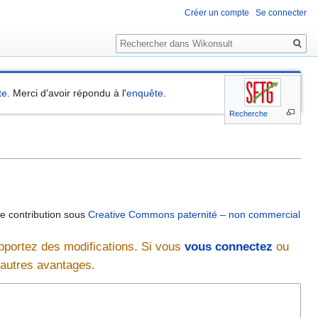
Créer un compte
Se connecter
Rechercher
te
. Merci d'avoir répondu à l'
enquête
.
Recherche
re contribution sous
Creative Commons paternité – non commercial
pportez des modifications. Si vous
vous connectez
ou
d'autres avantages.