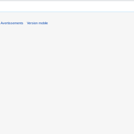
Avertissements
Version mobile