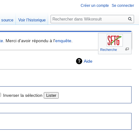
Créer un compte
Se connecter
Rechercher
e source
Voir l’historique
te
. Merci d'avoir répondu à l'
enquête
.
Recherche
Aide
Inverser la sélection