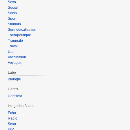
Sexo
Social
Socio
Sport
Stomato
Surmédicalisation
Thérapeutique
Traumato
Travail
Uro
Vaccination
Voyages
Labo
Biologie
Certifs
Certificat
Imageries Bilans
Écho
Radio
Scan
IRM