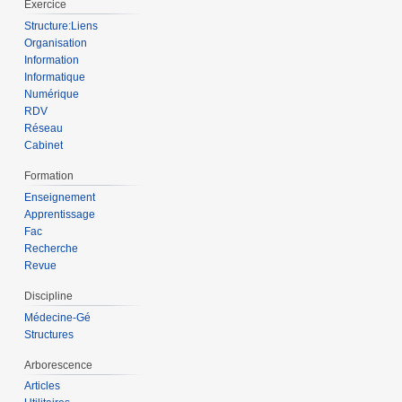
Exercice
Structure:Liens
Organisation
Information
Informatique
Numérique
RDV
Réseau
Cabinet
Formation
Enseignement
Apprentissage
Fac
Recherche
Revue
Discipline
Médecine-Gé
Structures
Arborescence
Articles