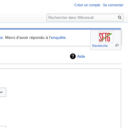
Créer un compte
Se connecter
Rechercher
te
. Merci d'avoir répondu à l'
enquête
.
Recherche
Aide