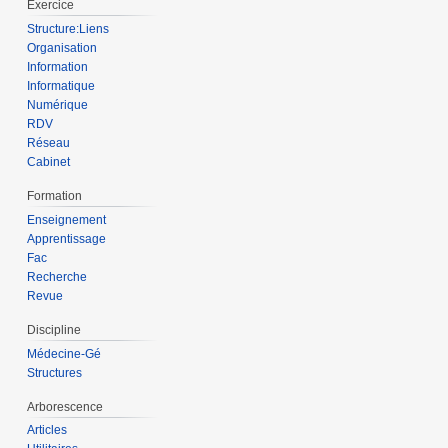
Exercice
Structure:Liens
Organisation
Information
Informatique
Numérique
RDV
Réseau
Cabinet
Formation
Enseignement
Apprentissage
Fac
Recherche
Revue
Discipline
Médecine-Gé
Structures
Arborescence
Articles