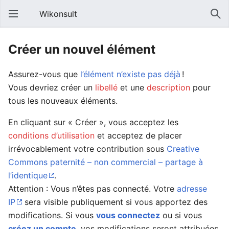
Wikonsult
Créer un nouvel élément
Assurez-vous que
l’élément n’existe pas déjà
!
Vous devriez créer un
libellé
et une
description
pour
tous les nouveaux éléments.
En cliquant sur « Créer », vous acceptez les
conditions d’utilisation
et acceptez de placer
irrévocablement votre contribution sous
Creative
Commons paternité – non commercial – partage à
l’identique
.
Attention : Vous n’êtes pas connecté. Votre
adresse
IP
sera visible publiquement si vous apportez des
modifications. Si vous
vous connectez
ou si vous
créez un compte
, vos modifications seront attribuées