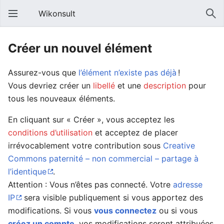
Wikonsult
Créer un nouvel élément
Assurez-vous que
l’élément n’existe pas déjà
!
Vous devriez créer un
libellé
et une
description
pour
tous les nouveaux éléments.
En cliquant sur « Créer », vous acceptez les
conditions d’utilisation
et acceptez de placer
irrévocablement votre contribution sous
Creative
Commons paternité – non commercial – partage à
l’identique
.
Attention : Vous n’êtes pas connecté. Votre
adresse
IP
sera visible publiquement si vous apportez des
modifications. Si vous
vous connectez
ou si vous
créez un compte
, vos modifications seront attribuées