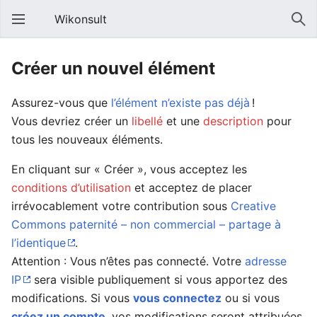
Wikonsult
Créer un nouvel élément
Assurez-vous que
l’élément n’existe pas déjà
!
Vous devriez créer un
libellé
et une
description
pour
tous les nouveaux éléments.
En cliquant sur « Créer », vous acceptez les
conditions d’utilisation
et acceptez de placer
irrévocablement votre contribution sous
Creative
Commons paternité – non commercial – partage à
l’identique
.
Attention : Vous n’êtes pas connecté. Votre
adresse
IP
sera visible publiquement si vous apportez des
modifications. Si vous
vous connectez
ou si vous
créez un compte
, vos modifications seront attribuées