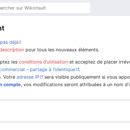
nt
 pas déjà
!
description
pour tous les nouveaux éléments.
eptez les
conditions d’utilisation
et acceptez de placer irrév
ommercial – partage à l’identique
.
é. Votre
adresse IP
sera visible publiquement si vous appo
un compte
, vos modifications seront attribuées à un nom d'u