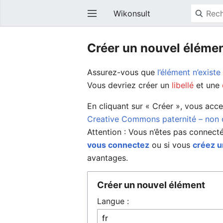
Wikonsult
Créer un nouvel éléme
Assurez-vous que
l’élément n’existe
Vous devriez créer un
libellé
et une
En cliquant sur « Créer », vous acc
Creative Commons paternité – non c
Attention : Vous n’êtes pas connect
vous connectez
ou si vous
créez 
avantages.
Créer un nouvel élément
Langue :