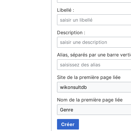
Libellé :
Ouvrir le menu principal
Description :
Alias, séparés par une barre verti
Site de la première page liée
Nom de la première page liée
Créer