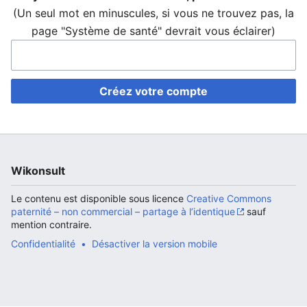
(Un seul mot en minuscules, si vous ne trouvez pas, la
page "Système de santé" devrait vous éclairer)
Ouvrir le menu principal
Rech
Créez votre compte
Wikonsult
Le contenu est disponible sous licence
Creative Commons
paternité – non commercial – partage à l’identique
sauf
mention contraire.
Confidentialité
Désactiver la version mobile