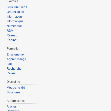
Exercice
Structure:Liens
Organisation
Information
Informatique
Numérique
RDV
Réseau
Cabinet
Formation
Enseignement
Apprentissage
Fac
Recherche
Revue
Discipline
Médecine-Gé
Structures
Arborescence
Articles