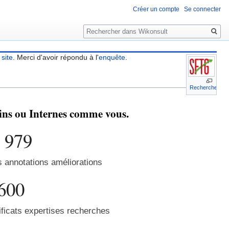
Créer un compte
Se connecter
Rechercher
 site
. Merci d'avoir répondu à l'
enquête
.
Recherche
cins ou Internes comme vous.
 979
s annotations améliorations
600
ficats expertises recherches