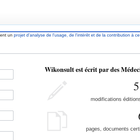
ient un
projet d'analyse de l'usage, de l'intérêt et de la contribution à ce
Wikonsult est écrit par des Méde
5
modifications édition
pages, documents certi