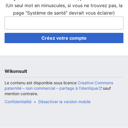
(Un seul mot en minuscules, si vous ne trouvez pas, la
page "Système de santé" devrait vous éclairer)
Ouvrir le menu principal
Rech
Créez votre compte
Wikonsult
Le contenu est disponible sous licence
Creative Commons
paternité – non commercial – partage à l’identique
sauf
mention contraire.
Confidentialité
Désactiver la version mobile