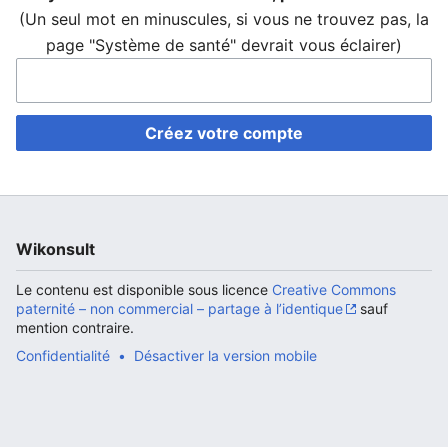
(Un seul mot en minuscules, si vous ne trouvez pas, la
page "Système de santé" devrait vous éclairer)
Ouvrir le menu principal
Rech
Créez votre compte
Wikonsult
Le contenu est disponible sous licence
Creative Commons
paternité – non commercial – partage à l’identique
sauf
mention contraire.
Confidentialité
Désactiver la version mobile