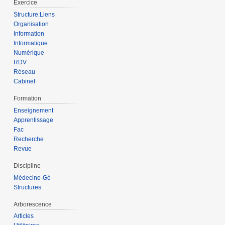
Exercice
Structure:Liens
Organisation
Information
Informatique
Numérique
RDV
Réseau
Cabinet
Formation
Enseignement
Apprentissage
Fac
Recherche
Revue
Discipline
Médecine-Gé
Structures
Arborescence
Articles