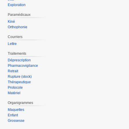
Exploration
Paramédicaux
Kiné
Orthophonie
Courriers
Lettre
Traitements
Déprescription
Pharmacovigilance
Retrait
Rupture (stock)
Thérapeutique
Protocole
Matériel
Organigrammes
Maquettes
Enfant
Grossesse