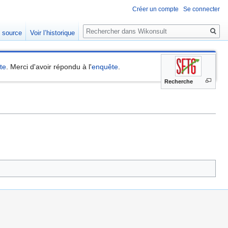
Créer un compte
Se connecter
Rechercher
e source
Voir l’historique
ite
. Merci d'avoir répondu à l'
enquête
.
Recherche