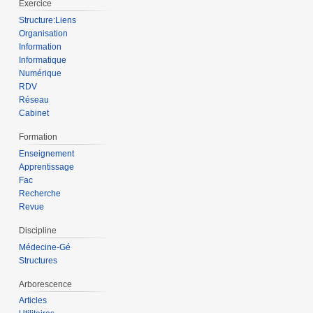
Exercice
Structure:Liens
Organisation
Information
Informatique
Numérique
RDV
Réseau
Cabinet
Formation
Enseignement
Apprentissage
Fac
Recherche
Revue
Discipline
Médecine-Gé
Structures
Arborescence
Articles