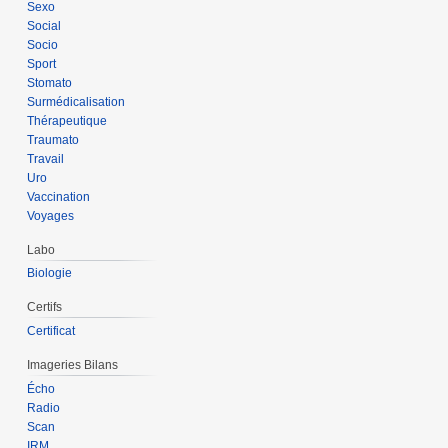
Sexo
Social
Socio
Sport
Stomato
Surmédicalisation
Thérapeutique
Traumato
Travail
Uro
Vaccination
Voyages
Labo
Biologie
Certifs
Certificat
Imageries Bilans
Écho
Radio
Scan
IRM