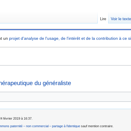
Lire
Voir le text
nt un
projet d'analyse de l'usage, de l'intérêt et de la contribution à ce s
hérapeutique du généraliste
24 février 2019 à 16:37.
mons paternité – non commercial – partage à l’identique
sauf mention contraire.