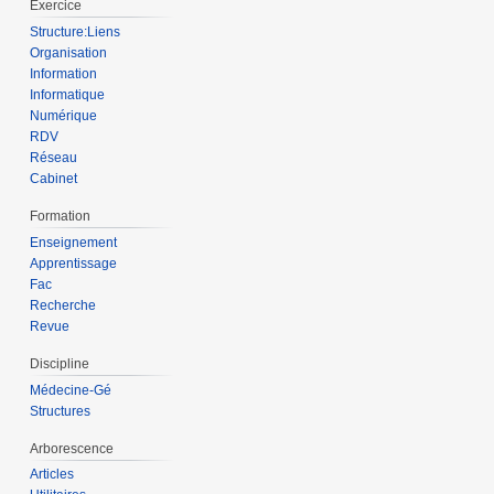
Exercice
Structure:Liens
Organisation
Information
Informatique
Numérique
RDV
Réseau
Cabinet
Formation
Enseignement
Apprentissage
Fac
Recherche
Revue
Discipline
Médecine-Gé
Structures
Arborescence
Articles