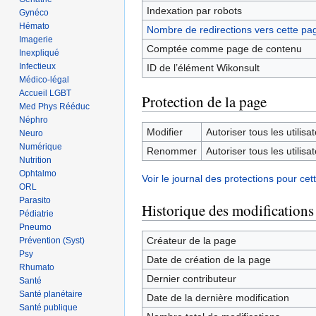
Indexation par robots
Gynéco
Hémato
Nombre de redirections vers cette pa
Imagerie
Comptée comme page de contenu
Inexpliqué
Infectieux
ID de l’élément Wikonsult
Médico-légal
Accueil LGBT
Protection de la page
Med Phys Rééduc
Néphro
Modifier
Autoriser tous les utilisat
Neuro
Numérique
Renommer
Autoriser tous les utilisat
Nutrition
Ophtalmo
Voir le journal des protections pour cet
ORL
Parasito
Historique des modifications
Pédiatrie
Pneumo
Créateur de la page
Prévention (Syst)
Psy
Date de création de la page
Rhumato
Dernier contributeur
Santé
Santé planétaire
Date de la dernière modification
Santé publique