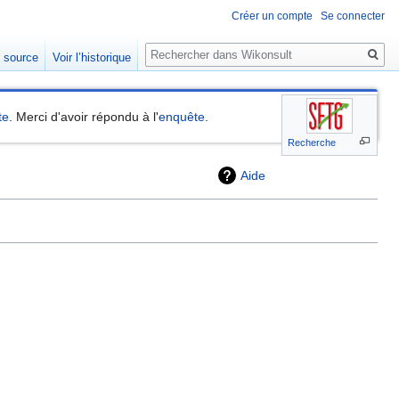
Créer un compte
Se connecter
Rechercher
e source
Voir l’historique
te
. Merci d'avoir répondu à l'
enquête
.
Recherche
Aide