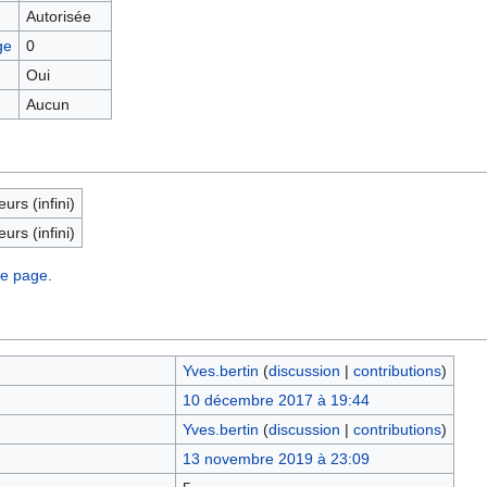
Autorisée
ge
0
Oui
Aucun
eurs (infini)
eurs (infini)
te page.
Yves.bertin
(
discussion
|
contributions
)
10 décembre 2017 à 19:44
Yves.bertin
(
discussion
|
contributions
)
13 novembre 2019 à 23:09