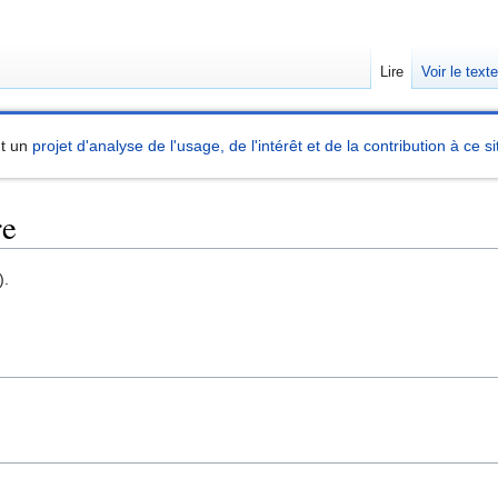
Lire
Voir le text
nt un
projet d'analyse de l'usage, de l'intérêt et de la contribution à ce si
re
).