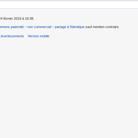
24 février 2019 à 16:38.
mons paternité – non commercial – partage à l’identique
sauf mention contraire.
Avertissements
Version mobile