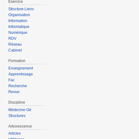
Exercice
Structure:Liens
Organisation
Information
Informatique
Numérique
RDV
Réseau
Cabinet
Formation
Enseignement
Apprentissage
Fac
Recherche
Revue
Discipline
Médecine-Gé
Structures
Arborescence
Articles