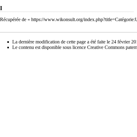
I
Récupérée de «
https://www.wikonsult.org/index.php?title=Catégori
La dernière modification de cette page a été faite le 24 février 2
Le contenu est disponible sous licence
Creative Commons paterni