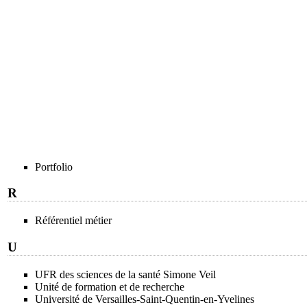
Portfolio
R
Référentiel métier
U
UFR des sciences de la santé Simone Veil
Unité de formation et de recherche
Université de Versailles-Saint-Quentin-en-Yvelines