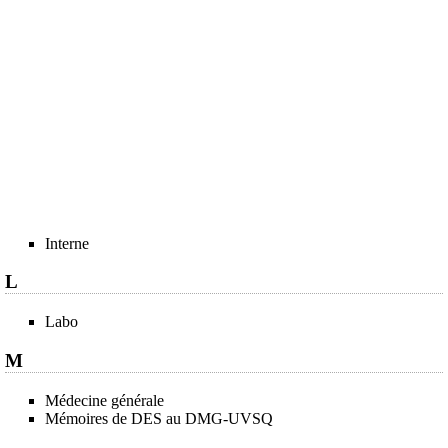
Interne
L
Labo
M
Médecine générale
Mémoires de DES au DMG-UVSQ