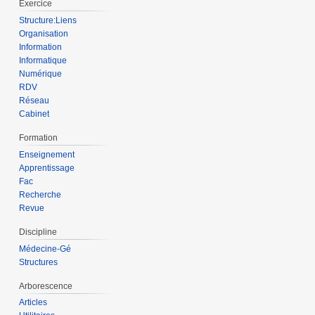
Exercice
Structure:Liens
Organisation
Information
Informatique
Numérique
RDV
Réseau
Cabinet
Formation
Enseignement
Apprentissage
Fac
Recherche
Revue
Discipline
Médecine-Gé
Structures
Arborescence
Articles