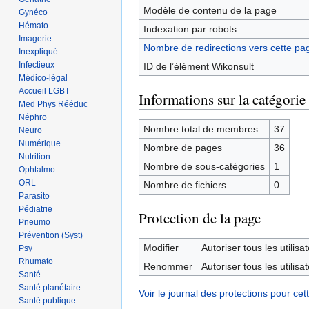
Modèle de contenu de la page
Gynéco
Hémato
Indexation par robots
Imagerie
Nombre de redirections vers cette pa
Inexpliqué
Infectieux
ID de l’élément Wikonsult
Médico-légal
Accueil LGBT
Informations sur la catégorie
Med Phys Rééduc
Néphro
Nombre total de membres
37
Neuro
Numérique
Nombre de pages
36
Nutrition
Nombre de sous-catégories
1
Ophtalmo
ORL
Nombre de fichiers
0
Parasito
Pédiatrie
Protection de la page
Pneumo
Prévention (Syst)
Modifier
Autoriser tous les utilisat
Psy
Rhumato
Renommer
Autoriser tous les utilisat
Santé
Santé planétaire
Voir le journal des protections pour cet
Santé publique