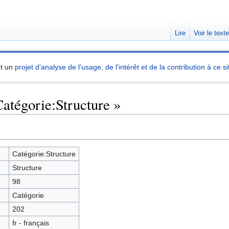
Lire
Voir le text
nt un
projet d'analyse de l'usage, de l'intérêt et de la contribution à ce si
Catégorie:Structure »
Catégorie:Structure
Structure
98
Catégorie
202
fr - français