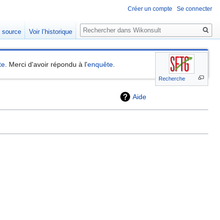
Créer un compte
Se connecter
Rechercher
e source
Voir l’historique
te
. Merci d'avoir répondu à l'
enquête
.
Recherche
Aide