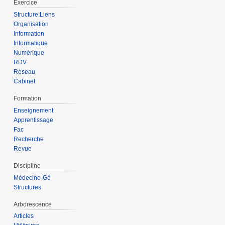
Exercice
Structure:Liens
Organisation
Information
Informatique
Numérique
RDV
Réseau
Cabinet
Formation
Enseignement
Apprentissage
Fac
Recherche
Revue
Discipline
Médecine-Gé
Structures
Arborescence
Articles