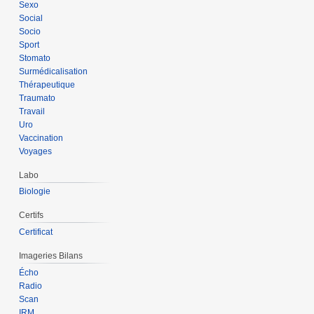
Sexo
Social
Socio
Sport
Stomato
Surmédicalisation
Thérapeutique
Traumato
Travail
Uro
Vaccination
Voyages
Labo
Biologie
Certifs
Certificat
Imageries Bilans
Écho
Radio
Scan
IRM