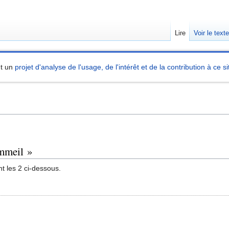
Lire
Voir le text
nt un
projet d'analyse de l'usage, de l'intérêt et de la contribution à ce si
ommeil »
t les 2 ci-dessous.