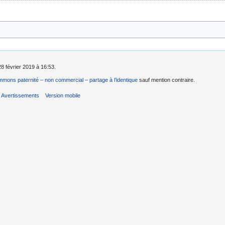
28 février 2019 à 16:53.
mons paternité – non commercial – partage à l’identique
sauf mention contraire.
Avertissements
Version mobile