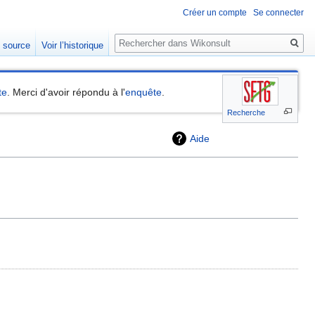
Créer un compte
Se connecter
Rechercher
e source
Voir l’historique
te
. Merci d'avoir répondu à l'
enquête
.
Recherche
Aide