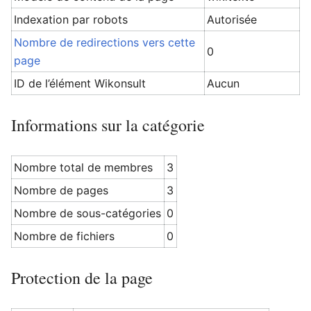
Indexation par robots
Autorisée
Nombre de redirections vers cette
0
page
Ouvrir le menu principal
Rech
ID de l’élément Wikonsult
Aucun
Informations sur la catégorie
Nombre total de membres
3
Nombre de pages
3
Nombre de sous-catégories
0
Nombre de fichiers
0
Protection de la page