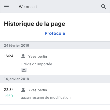
Wikonsult
Historique de la page
Protocole
24 février 2019
16:24
Yves.bertin
1 révision importée
m
14 janvier 2018
22:34
Yves.bertin
+250
aucun résumé de modification