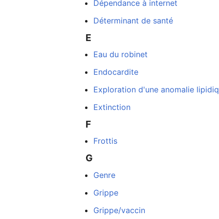
Dépendance à internet
Déterminant de santé
E
Eau du robinet
Endocardite
Exploration d'une anomalie lipidi
Extinction
F
Frottis
G
Genre
Grippe
Grippe/vaccin