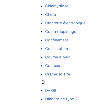
Chlamydiose
Chute
Cigarette électronique
Colon (dépistage)
Confinement
Consultation
Course à pied
Courses
dans
Crème solaire
D
DASRI
Diabète de type 2