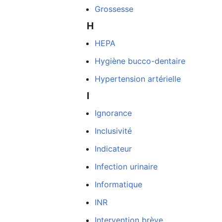
Grossesse
H
HEPA
Hygiène bucco-dentaire
Hypertension artérielle
I
Ignorance
Inclusivité
Indicateur
Infection urinaire
Informatique
INR
une
Intervention brève