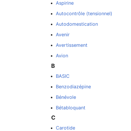
Aspirine
Autocontrôle (tensionnel)
Autodomestication
Avenir
Avertissement
Avion
B
BASIC
Benzodiazépine
Bénévole
Bétabloquant
C
Carotide