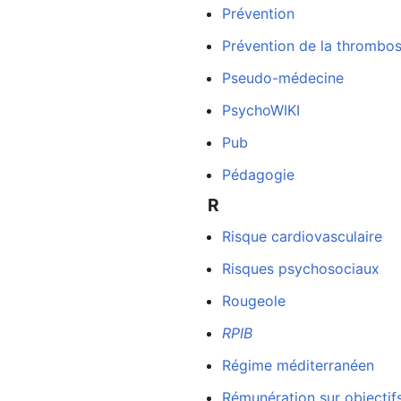
Prévention
Prévention de la thrombo
Pseudo-médecine
PsychoWIKI
Pub
Pédagogie
R
Risque cardiovasculaire
Risques psychosociaux
Rougeole
RPIB
Régime méditerranéen
Rémunération sur objectif