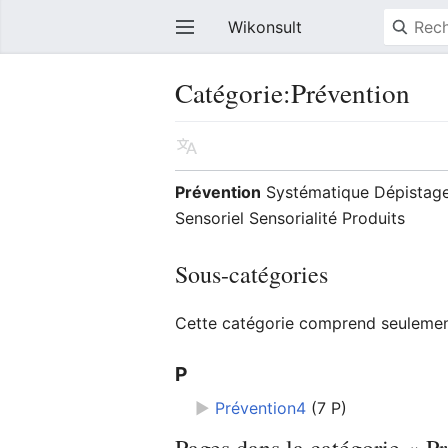
Wikonsult
Catégorie:Prévention
Prévention
Systématique Dépistage
Sensoriel Sensorialité Produits
Sous-catégories
Cette catégorie comprend seulement
P
►
Prévention4
‎
(7 P)