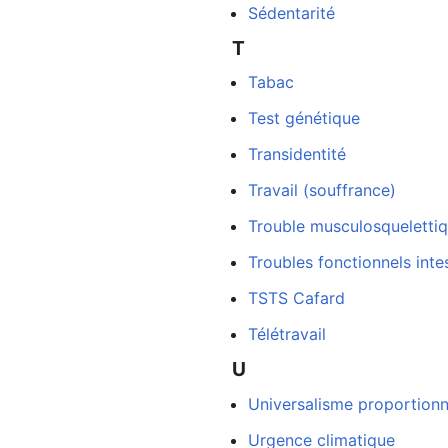
Sédentarité
T
Tabac
Test génétique
Transidentité
Travail (souffrance)
Trouble musculosqueletti
Troubles fonctionnels inte
TSTS Cafard
Télétravail
U
Universalisme proportion
Urgence climatique