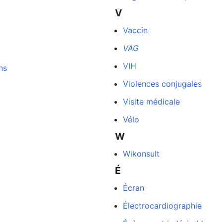
V
Vaccin
VAG
VIH
ns
Violences conjugales
Visite médicale
Vélo
W
Wikonsult
É
Écran
Électrocardiographie