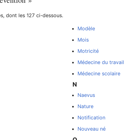
révention »
, dont les 127 ci-dessous.
Modèle
Mois
Motricité
Médecine du travail
Médecine scolaire
N
Naevus
Nature
Notification
Nouveau né
O