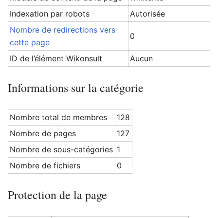
Indexation par robots
Autorisée
Nombre de redirections vers
0
cette page
Ouvrir le menu principal
Rech
ID de l’élément Wikonsult
Aucun
Informations sur la catégorie
Nombre total de membres
128
Nombre de pages
127
Nombre de sous-catégories
1
Nombre de fichiers
0
Protection de la page