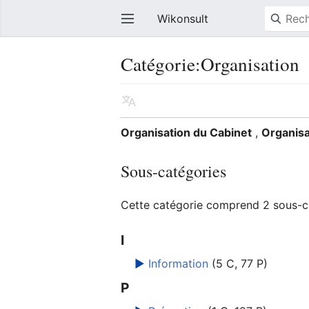
Wikonsult
Catégorie:Organisation
Organisation du Cabinet
,
Organisa
Sous-catégories
Cette catégorie comprend 2 sous-ca
I
►
Information
‎
(5 C, 77 P)
P