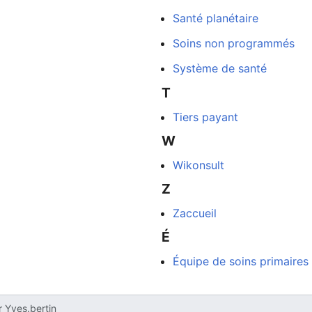
Santé planétaire
Soins non programmés
Système de santé
T
Tiers payant
W
Wikonsult
Z
Zaccueil
É
Équipe de soins primaires
r
Yves.bertin