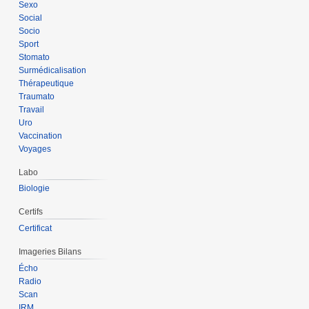
Sexo
Social
Socio
Sport
Stomato
Surmédicalisation
Thérapeutique
Traumato
Travail
Uro
Vaccination
Voyages
Labo
Biologie
Certifs
Certificat
Imageries Bilans
Écho
Radio
Scan
IRM