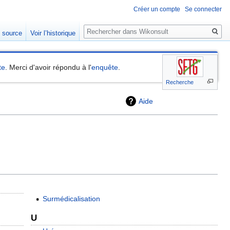
Créer un compte
Se connecter
Rechercher
e source
Voir l’historique
te
. Merci d'avoir répondu à l'
enquête
.
Recherche
Aide
Surmédicalisation
U