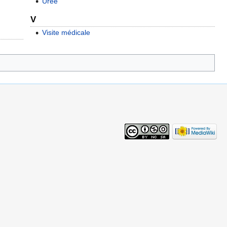
Urée
V
Visite médicale