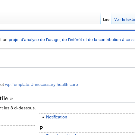
Lire
Voir le text
nt un
projet d'analyse de l'usage, de l'intérêt et de la contribution à ce si
et
wp:Template:Unnecessary health care
tile »
t les 8 ci-dessous.
Notification
P