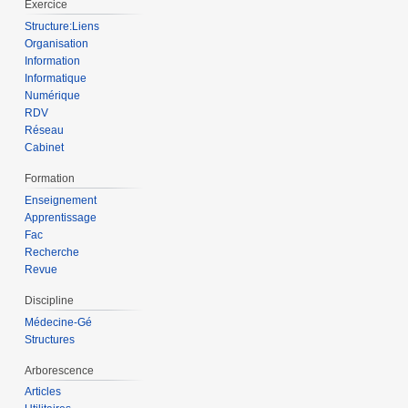
Exercice
Structure:Liens
Organisation
Information
Informatique
Numérique
RDV
Réseau
Cabinet
Formation
Enseignement
Apprentissage
Fac
Recherche
Revue
Discipline
Médecine-Gé
Structures
Arborescence
Articles