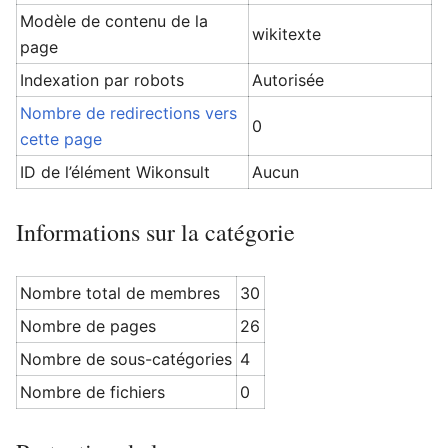
Modèle de contenu de la
wikitexte
page
Indexation par robots
Autorisée
Ouvrir le menu principal
Rech
Nombre de redirections vers
0
cette page
ID de l’élément Wikonsult
Aucun
Informations sur la catégorie
Nombre total de membres
30
Nombre de pages
26
Nombre de sous-catégories
4
Nombre de fichiers
0