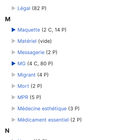
►
Légal
‎
(82 P)
M
►
Maquette
‎
(2 C, 14 P)
►
Matériel
‎
(vide)
►
Messagerie
‎
(2 P)
►
MG
‎
(4 C, 80 P)
►
Migrant
‎
(4 P)
►
Mort
‎
(2 P)
►
MPR
‎
(5 P)
►
Médecine esthétique
‎
(3 P)
►
Médicament essentiel
‎
(2 P)
N