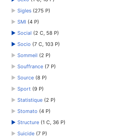
►
Sigles
‎
(275 P)
►
SMI
‎
(4 P)
►
Social
‎
(2 C, 58 P)
►
Socio
‎
(7 C, 103 P)
►
Sommeil
‎
(2 P)
►
Souffrance
‎
(7 P)
►
Source
‎
(8 P)
►
Sport
‎
(9 P)
►
Statistique
‎
(2 P)
►
Stomato
‎
(4 P)
►
Structure
‎
(1 C, 36 P)
►
Suicide
‎
(7 P)