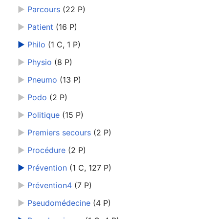
►
Parcours
‎
(22 P)
►
Patient
‎
(16 P)
►
Philo
‎
(1 C, 1 P)
►
Physio
‎
(8 P)
►
Pneumo
‎
(13 P)
►
Podo
‎
(2 P)
►
Politique
‎
(15 P)
►
Premiers secours
‎
(2 P)
►
Procédure
‎
(2 P)
►
Prévention
‎
(1 C, 127 P)
►
Prévention4
‎
(7 P)
►
Pseudomédecine
‎
(4 P)