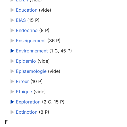
►
Education
‎
(vide)
►
EIAS
‎
(15 P)
►
Endocrino
‎
(8 P)
►
Enseignement
‎
(36 P)
►
Environnement
‎
(1 C, 45 P)
►
Epidemio
‎
(vide)
►
Epistemologie
‎
(vide)
►
Erreur
‎
(10 P)
►
Ethique
‎
(vide)
►
Exploration
‎
(2 C, 15 P)
►
Extinction
‎
(8 P)
F