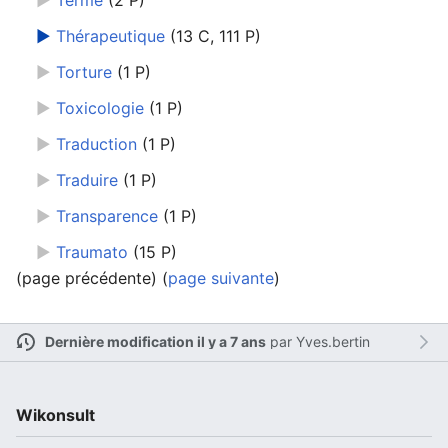
►
Thérapeutique
‎
(13 C, 111 P)
►
Torture
‎
(1 P)
►
Toxicologie
‎
(1 P)
►
Traduction
‎
(1 P)
►
Traduire
‎
(1 P)
►
Transparence
‎
(1 P)
►
Traumato
‎
(15 P)
(page précédente) (
page suivante
)
Dernière modification il y a 7 ans
par
Yves.bertin
Wikonsult