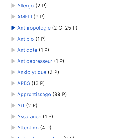
►
Allergo
‎
(2 P)
►
AMELI
‎
(9 P)
►
Anthropologie
‎
(2 C, 25 P)
►
Antibio
‎
(1 P)
►
Antidote
‎
(1 P)
►
Antidépresseur
‎
(1 P)
►
Anxiolytique
‎
(2 P)
►
APBS
‎
(12 P)
►
Apprentissage
‎
(38 P)
►
Art
‎
(2 P)
►
Assurance
‎
(1 P)
►
Attention
‎
(4 P)