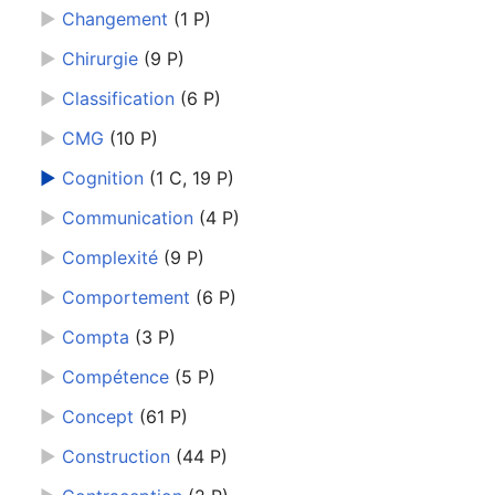
►
Changement
‎
(1 P)
►
Chirurgie
‎
(9 P)
►
Classification
‎
(6 P)
►
CMG
‎
(10 P)
►
Cognition
‎
(1 C, 19 P)
►
Communication
‎
(4 P)
►
Complexité
‎
(9 P)
►
Comportement
‎
(6 P)
►
Compta
‎
(3 P)
►
Compétence
‎
(5 P)
►
Concept
‎
(61 P)
►
Construction
‎
(44 P)