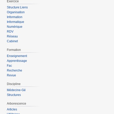
Exercice
Structure:Liens
Organisation
Information
Informatique
Numérique
RDV
Réseau
Cabinet
Formation
Enseignement
Apprentissage
Fac
Recherche
Revue
Discipline
Médecine-Gé
Structures
Arborescence
Articles