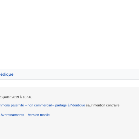
pédique
6 juillet 2019 à 16:56.
mons paternité – non commercial – partage à l’identique
sauf mention contraire.
Avertissements
Version mobile