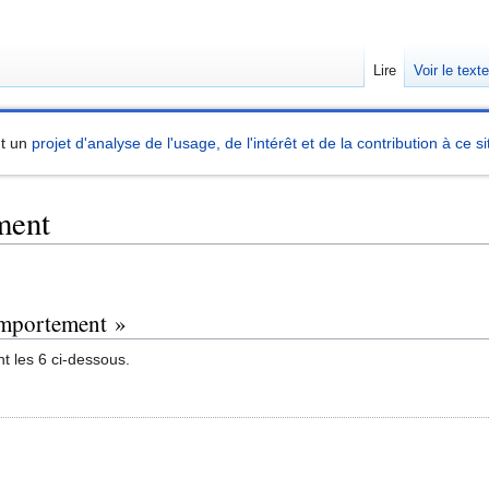
Lire
Voir le text
nt un
projet d'analyse de l'usage, de l'intérêt et de la contribution à ce si
ment
omportement »
t les 6 ci-dessous.