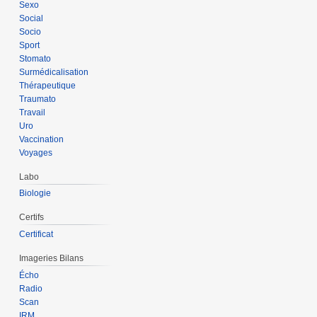
Sexo
Social
Socio
Sport
Stomato
Surmédicalisation
Thérapeutique
Traumato
Travail
Uro
Vaccination
Voyages
Labo
Biologie
Certifs
Certificat
Imageries Bilans
Écho
Radio
Scan
IRM