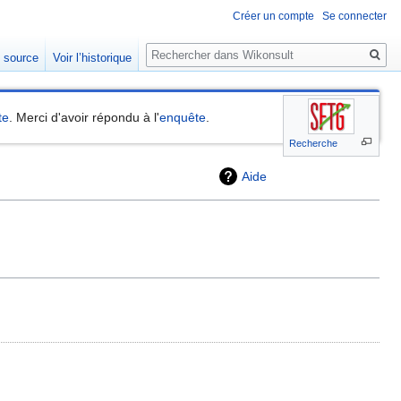
Créer un compte
Se connecter
Rechercher
e source
Voir l’historique
te
. Merci d'avoir répondu à l'
enquête
.
Recherche
Aide