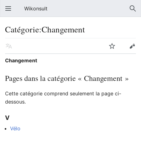
Wikonsult
Catégorie:Changement
Changement
Pages dans la catégorie « Changement »
Cette catégorie comprend seulement la page ci-
dessous.
V
Vélo