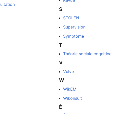
Revue
ultation
S
STOLEN
Supervision
Symptôme
T
Théorie sociale cognitive
V
Vulve
W
WikEM
Wikonsult
É