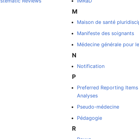
ystematic Reviews
IMRaD
M
Maison de santé pluridisci
Manifeste des soignants
Médecine générale pour le
N
Notification
P
Preferred Reporting Items
Analyses
Pseudo-médecine
Pédagogie
R