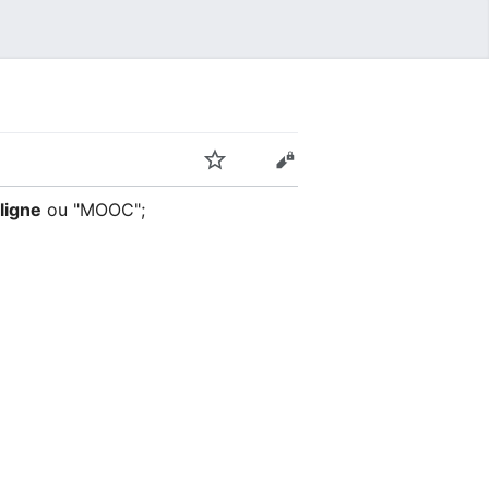
ligne
ou "MOOC";