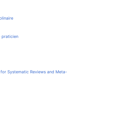
plinaire
 praticien
Suivre
Modifier
 for Systematic Reviews and Meta-