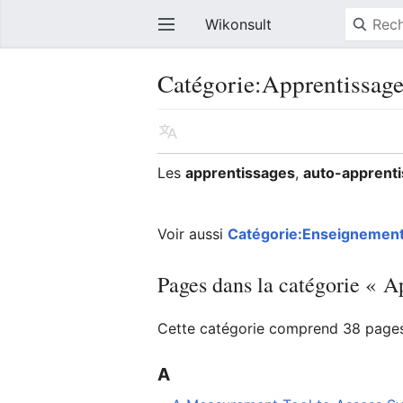
Wikonsult
Catégorie:Apprentissag
Les
apprentissages
,
auto-apprent
Voir aussi
Catégorie:Enseignemen
Pages dans la catégorie « A
Cette catégorie comprend 38 pages,
A