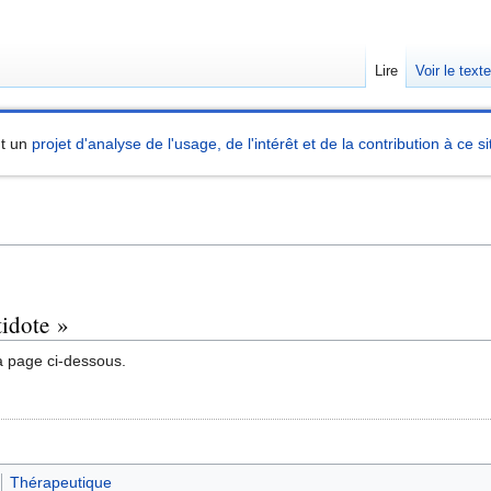
Lire
Voir le text
nt un
projet d'analyse de l'usage, de l'intérêt et de la contribution à ce si
tidote »
a page ci-dessous.
Thérapeutique