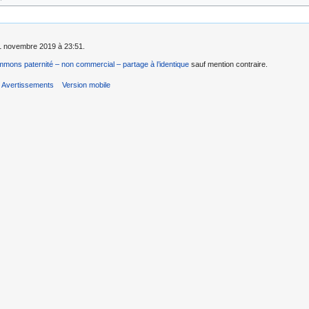
e 1 novembre 2019 à 23:51.
mons paternité – non commercial – partage à l’identique
sauf mention contraire.
Avertissements
Version mobile