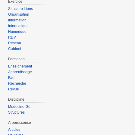
Exercice
Structure:Liens
Organisation
Information
Informatique
Numérique
RDV
Réseau
Cabinet
Formation
Enseignement
Apprentissage
Fac
Recherche
Revue
Discipline
Médecine-Gé
Structures
Arborescence
Articles