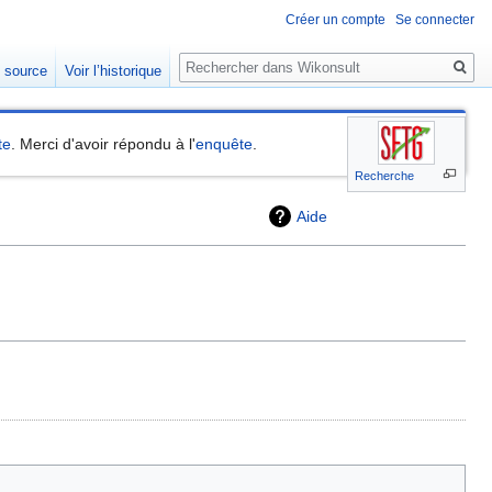
Créer un compte
Se connecter
Rechercher
e source
Voir l’historique
te
. Merci d'avoir répondu à l'
enquête
.
Recherche
Aide