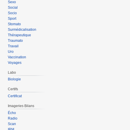
Sexo
Social
Socio
Sport
Stomato
Surmédicalisation
Thérapeutique
Traumato
Travail
Uro
Vaccination
Voyages
Labo
Biologie
Certifs
Certificat
Imageries Bilans
Écho
Radio
Scan
IRM