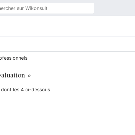
ofessionnels
valuation »
dont les 4 ci-dessous.