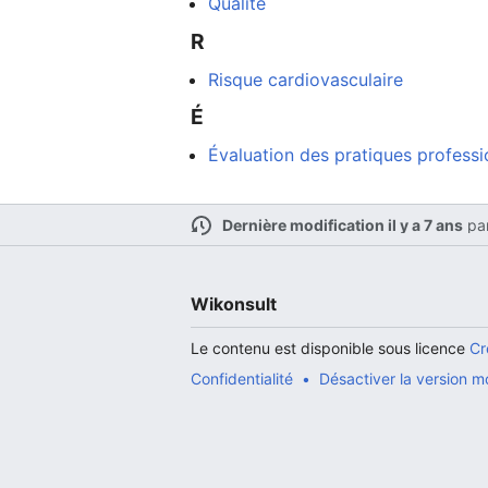
Qualité
R
Risque cardiovasculaire
Ouvrir le menu principal
É
Évaluation des pratiques professi
Lire
Dernière modification il y a 7 ans
pa
Wikonsult
Le contenu est disponible sous licence
Cr
Confidentialité
Désactiver la version m